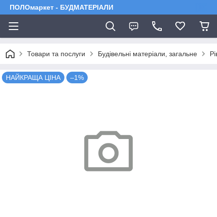
ПОЛОмаркет - БУДМАТЕРІАЛИ
Товари та послуги
Будівельні матеріали, загальне
Рі
НАЙКРАЩА ЦІНА
–1%