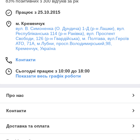
83% позитивних з 300 відгуків за рік
Працює з 25.10.2015
м. Кременчук
вул. В. Симоненка (О. Дундича) 1-Д (р-н Лашки), вул.
Республіканська 114 (р-н Раківка), вул. Проспект
Свободи, 126 (р-н Гвардійська), м. Полтава, вул.Героїв
АТО, 71А, м.Лубни, просп.Володимирський,98,
Кременчук, Україна
Контакти
Сьогодні працює з 10:00 до 18:00
Показати весь графік роботи
Про нас
Контакти
Доставка та оплата