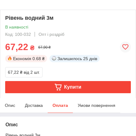
Рівень водний 3м
В наявності
Код: 100-032
Опт і роздріб
67,22
₴
67,90 ₴
Економія
0.68 ₴
Залишилось
25 днів
67,22 ₴
від 2 шт.
Купити
Опис
Доставка
Оплата
Умови повернення
Опис
Рівень водний 3м