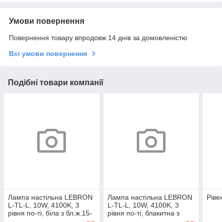
Умови повернення
Повернення товару впродовж 14 днів за домовленістю
Всі умови повернення
Подібні товари компанії
Лампа настільна LEBRON
Лампа настільна LEBRON
Ріве
L-TL-L, 10W, 4100K, 3
L-TL-L, 10W, 4100K, 3
рівня по-ті, біла з бл.ж.15-
рівня по-ті, блакитна з
13-20
бл.ж.15-13-22