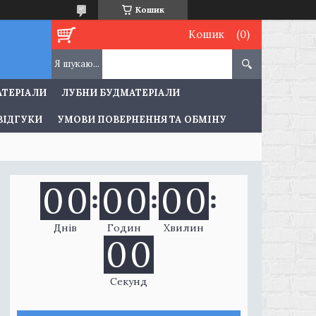
Кошик
Кошик
АТЕРІАЛИ
ЛУБНИ БУДМАТЕРІАЛИ
ВІДГУКИ
УМОВИ ПОВЕРНЕННЯ ТА ОБМІНУ
0
0
0
0
0
0
Днів
Годин
Хвилин
0
0
Секунд