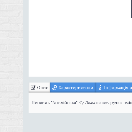
Опис
Характеристики
Інформація 
Пензель "Англійська" 3"/75мм пласт. ручка, змі