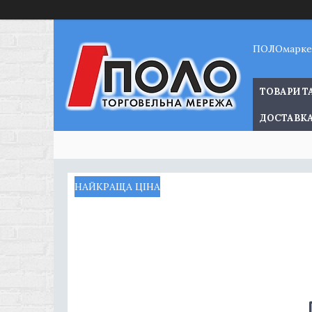
ПОЛОмарке
ТОВАРИ Т
ДОСТАВКА
НАЙКРАЩА ЦІНА