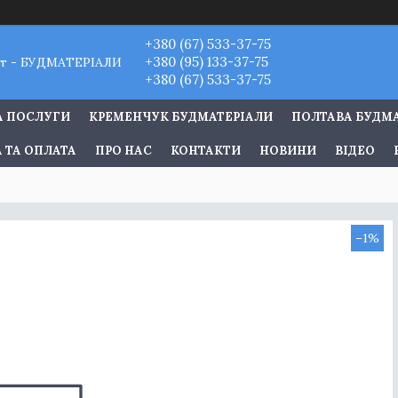
+380 (67) 533-37-75
+380 (95) 133-37-75
т - БУДМАТЕРІАЛИ
+380 (67) 533-37-75
А ПОСЛУГИ
КРЕМЕНЧУК БУДМАТЕРІАЛИ
ПОЛТАВА БУДМ
 ТА ОПЛАТА
ПРО НАС
КОНТАКТИ
НОВИНИ
ВІДЕО
–1%