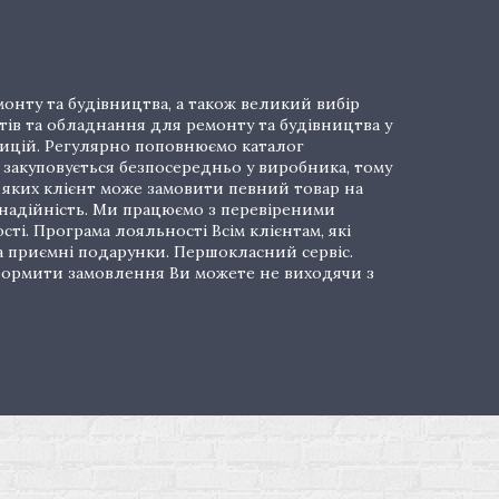
онту та будівництва, а також великий вибір
тів та обладнання для ремонту та будівництва у
озицій. Регулярно поповнюємо каталог
закуповується безпосередньо у виробника, тому
і яких клієнт може замовити певний товар на
 надійність. Ми працюємо з перевіреними
ті. Програма лояльності Всім клієнтам, які
а приємні подарунки. Першокласний сервіс.
 Оформити замовлення Ви можете не виходячи з