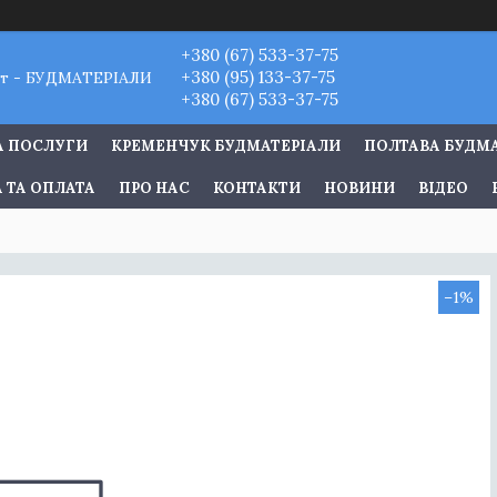
+380 (67) 533-37-75
+380 (95) 133-37-75
т - БУДМАТЕРІАЛИ
+380 (67) 533-37-75
А ПОСЛУГИ
КРЕМЕНЧУК БУДМАТЕРІАЛИ
ПОЛТАВА БУДМ
 ТА ОПЛАТА
ПРО НАС
КОНТАКТИ
НОВИНИ
ВІДЕО
–1%