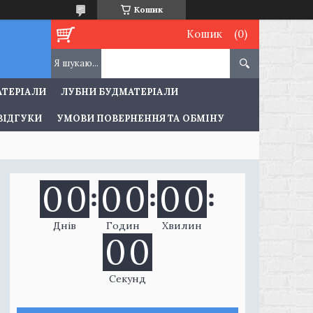
Кошик
Кошик
АТЕРІАЛИ
ЛУБНИ БУДМАТЕРІАЛИ
ВІДГУКИ
УМОВИ ПОВЕРНЕННЯ ТА ОБМІНУ
0
0
0
0
0
0
Днів
Годин
Хвилин
0
0
Секунд