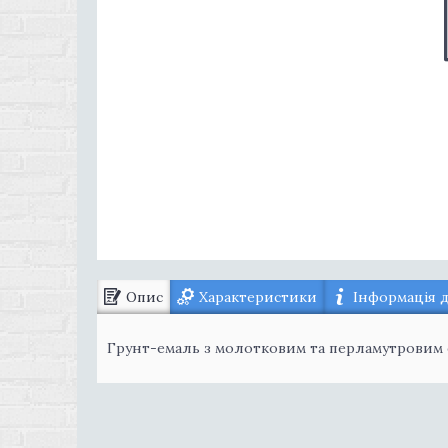
Опис
Характеристики
Інформація 
Грунт-емаль з молотковим та перламутровим ефе