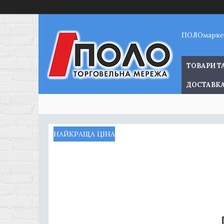
ПОЛОмарке
ТОВАРИ Т
ДОСТАВКА
НАЙКРАЩА ЦІНА