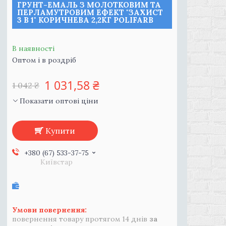
ГРУНТ-ЕМАЛЬ З МОЛОТКОВИМ ТА
ПЕРЛАМУТРОВИМ ЕФЕКТ "ЗАХИСТ
3 В 1" КОРИЧНЕВА 2,2КГ POLIFARB
В наявності
Оптом і в роздріб
1 031,58 ₴
1 042 ₴
Показати оптові ціни
Купити
+380 (67) 533-37-75
Київстар
повернення товару протягом 14 днів
за