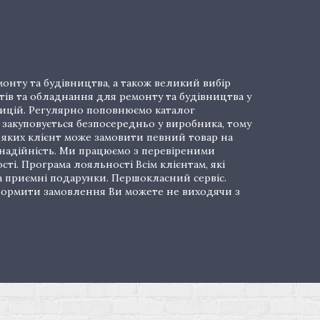
онту та будівництва, а також великий вибір
тів та обладнання для ремонту та будівництва у
озицій. Регулярно поповнюємо каталог
закуповується безпосередньо у виробника, тому
і яких клієнт може замовити певний товар на
 надійність. Ми працюємо з перевіреними
ті. Програма лояльності Всім клієнтам, які
а приємні подарунки. Першокласний сервіс.
 Оформити замовлення Ви можете не виходячи з