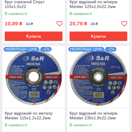
Круг отрезной Спрут
Круг відрізний по м/нерж
115х1,6х22
Meister 125х1,0х22,2мм
В наявності
В наявності
10,89
20,79
₴
₴
11 ₴
21 ₴
Купити
Купити
НАЙКРАЩА ЦІНА
–1%
НАЙКРАЩА ЦІНА
–1%
Круг відрізний по металу
Круг відрізний по м/нерж
Meister 115х1,2х22,2мм
Meister 230х1,8х22,2мм
В наявності
В наявності