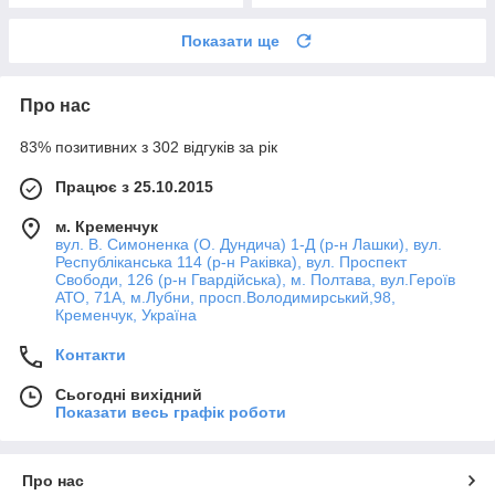
Показати ще
Про нас
83% позитивних з 302 відгуків за рік
Працює з 25.10.2015
м. Кременчук
вул. В. Симоненка (О. Дундича) 1-Д (р-н Лашки), вул.
Республіканська 114 (р-н Раківка), вул. Проспект
Свободи, 126 (р-н Гвардійська), м. Полтава, вул.Героїв
АТО, 71А, м.Лубни, просп.Володимирський,98,
Кременчук, Україна
Контакти
Сьогодні вихідний
Показати весь графік роботи
Про нас