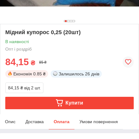
Мідний купорос 0,25 (20шт)
В наявності
Опт і роздріб
84,15
₴
85 ₴
Економія
0.85 ₴
Залишилось
26 днів
84,15 ₴
від 2 шт.
Купити
Опис
Доставка
Оплата
Умови повернення