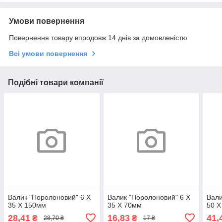
Умови повернення
Повернення товару впродовж 14 днів за домовленістю
Всі умови повернення
Подібні товари компанії
Валик "Поролоновий" 6 X
Валик "Поролоновий" 6 X
Вали
35 X 150мм
35 X 70мм
50 
28,41
16,83
41,
₴
₴
28,70 ₴
17 ₴