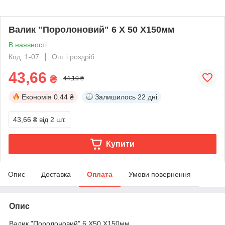
Валик "Поролоновий" 6 X 50 X150мм
В наявності
Код: 1-07
Опт і роздріб
43,66
₴
44,10 ₴
Економія
0.44 ₴
Залишилось
22 дні
43,66 ₴
від 2 шт.
Купити
Опис
Доставка
Оплата
Умови повернення
Опис
Валик "Поролоновий" 6 X50 X150мм