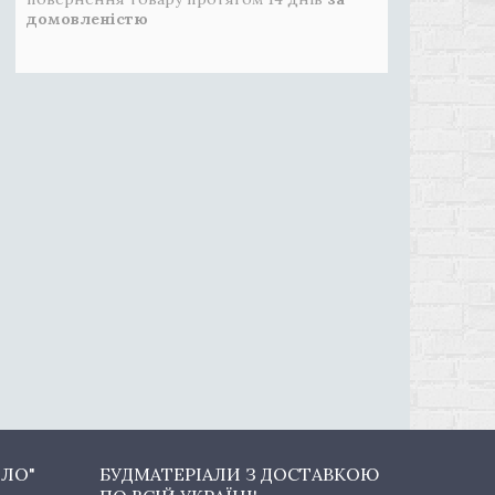
домовленістю
ОЛО"
БУДМАТЕРІАЛИ З ДОСТАВКОЮ