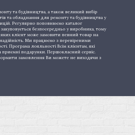
онту та будівництва, а також великий вибір
тів та обладнання для ремонту та будівництва у
озицій. Регулярно поповнюємо каталог
закуповується безпосередньо у виробника, тому
і яких клієнт може замовити певний товар на
 надійність. Ми працюємо з перевіреними
ті. Програма лояльності Всім клієнтам, які
а приємні подарунки. Першокласний сервіс.
 Оформити замовлення Ви можете не виходячи з