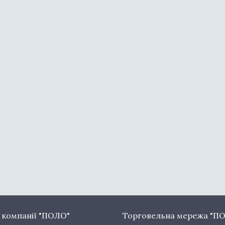
 компанії "ПОЛО"
Торговельна мережа "П