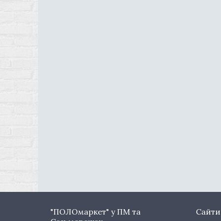
"ПОЛОмаркет" у ПМ та
Сайти