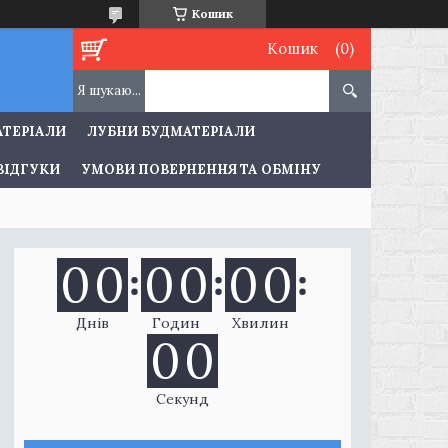
Кошик
Кошик
АТЕРІАЛИ
ЛУБНИ БУДМАТЕРІАЛИ
ВІДГУКИ
УМОВИ ПОВЕРНЕННЯ ТА ОБМІНУ
0
0
0
0
0
0
Днів
Годин
Хвилин
0
0
Секунд