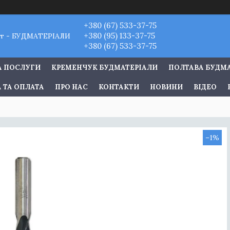
+380 (67) 533-37-75
+380 (95) 133-37-75
т - БУДМАТЕРІАЛИ
+380 (67) 533-37-75
А ПОСЛУГИ
КРЕМЕНЧУК БУДМАТЕРІАЛИ
ПОЛТАВА БУДМ
 ТА ОПЛАТА
ПРО НАС
КОНТАКТИ
НОВИНИ
ВІДЕО
–1%