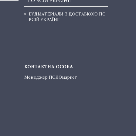
ПО ВСІЙ УКРАЇНІ!
БУДМАТЕРІАЛИ З ДОСТАВКОЮ ПО
ВСІЙ УКРАЇНІ!
Менеджер ПОЛОмаркет