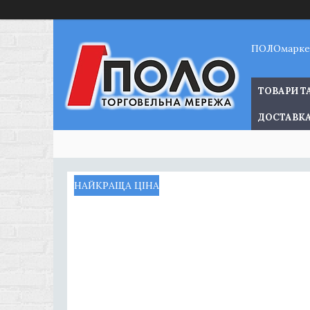
ПОЛОмарке
ТОВАРИ Т
ДОСТАВКА
НАЙКРАЩА ЦІНА