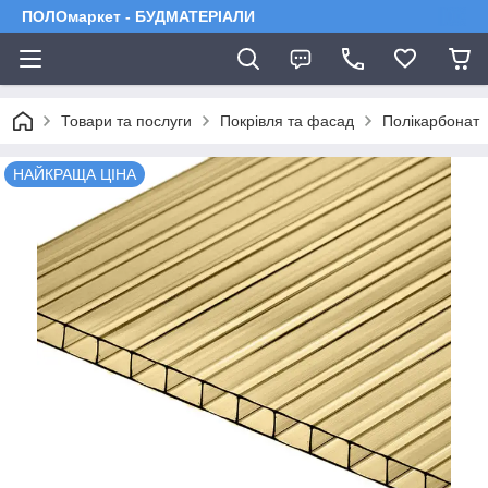
ПОЛОмаркет - БУДМАТЕРІАЛИ
Товари та послуги
Покрівля та фасад
Полікарбонат
НАЙКРАЩА ЦІНА