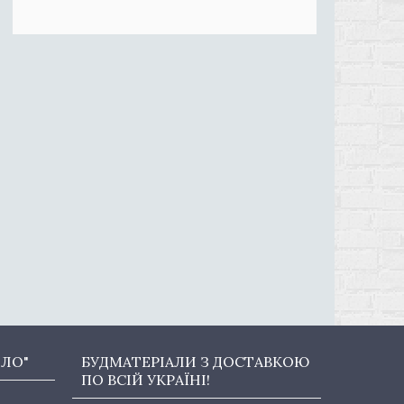
ОЛО"
БУДМАТЕРІАЛИ З ДОСТАВКОЮ
ПО ВСІЙ УКРАЇНІ!