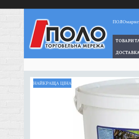
ПОЛОмарке
ТОВАРИ Т
ДОСТАВКА
НАЙКРАЩА ЦІНА