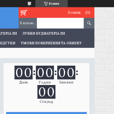
Кошик
Кошик
АТЕРІАЛИ
ЛУБНИ БУДМАТЕРІАЛИ
ВІДГУКИ
УМОВИ ПОВЕРНЕННЯ ТА ОБМІНУ
0
0
0
0
0
0
Днів
Годин
Хвилин
0
0
Секунд