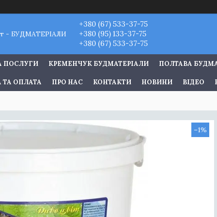
+380 (67) 533-37-75
+380 (95) 133-37-75
т - БУДМАТЕРІАЛИ
+380 (67) 533-37-75
А ПОСЛУГИ
КРЕМЕНЧУК БУДМАТЕРІАЛИ
ПОЛТАВА БУДМ
 ТА ОПЛАТА
ПРО НАС
КОНТАКТИ
НОВИНИ
ВІДЕО
–1%