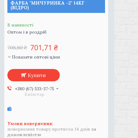
ФАРБА "МИЧУРИНКА -2" 14КГ
(ВІДРО)
В наявності
Оптом і в роздріб
701,71 ₴
708,80 ₴
Показати оптові ціни
Купити
+380 (67) 533-37-75
Київстар
повернення товару протягом 14 днів
за
домовленістю