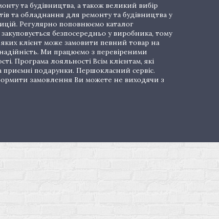
онту та будівництва, а також великий вибір
тів та обладнання для ремонту та будівництва у
озицій. Регулярно поповнюємо каталог
закуповується безпосередньо у виробника, тому
і яких клієнт може замовити певний товар на
 надійність. Ми працюємо з перевіреними
ті. Програма лояльності Всім клієнтам, які
а приємні подарунки. Першокласний сервіс.
 Оформити замовлення Ви можете не виходячи з