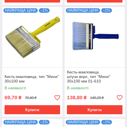
НАЙКРАЩА ЦІНА
–1%
НАЙКРАЩА ЦІНА
–1%
Кисть-макловица,
Кисть-макловица, тип "Мини"
штучн.ворс, тип "Мини"
30х100 мм
30х100 мм 01-610
В наявності
В наявності
69,70
138,80
₴
₴
70,40 ₴
140,20 ₴
Купити
Купити
НАЙКРАЩА ЦІНА
–1%
НАЙКРАЩА ЦІНА
–1%