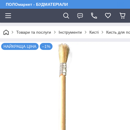
ПОЛОмаркет - БУДМАТЕРІАЛИ
Товари та послуги
Інструменти
Кисті
Кисть для п
НАЙКРАЩА ЦІНА
–1%