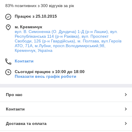
83% позитивних з 300 відгуків за рік
Працює з 25.10.2015
м. Кременчук
вул. В. Симоненка (О. Дундича) 1-Д (р-н Лашки), вул.
Республіканська 114 (р-н Раківка), вул. Проспект
Свободи, 126 (р-н Гвардійська), м. Полтава, вул.Героїв
АТО, 71А, м.Лубни, просп.Володимирський,98,
Кременчук, Україна
Контакти
Сьогодні працює з 10:00 до 18:00
Показати весь графік роботи
Про нас
Контакти
Доставка та оплата