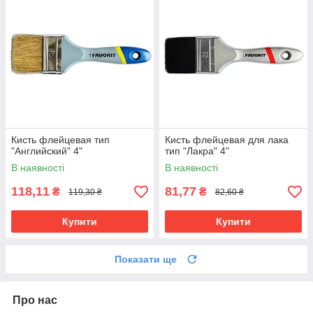
Кисть флейцевая тип
Кисть флейцевая для лака
"Английский" 4"
тип "Лакра" 4"
В наявності
В наявності
118,11
81,77
₴
₴
119,30 ₴
82,60 ₴
Купити
Купити
Показати ще
Про нас