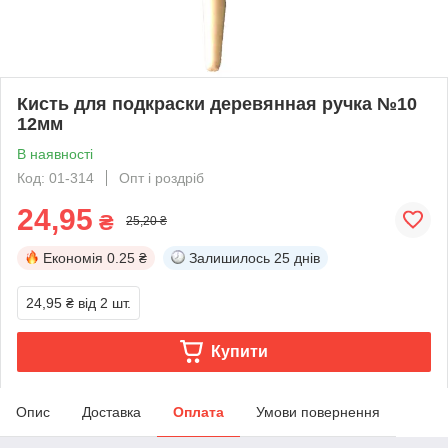
Кисть для подкраски деревянная ручка №10
12мм
В наявності
Код: 01-314
Опт і роздріб
24,95
₴
25,20 ₴
Економія
0.25 ₴
Залишилось
25 днів
24,95 ₴
від 2 шт.
Купити
Опис
Доставка
Оплата
Умови повернення