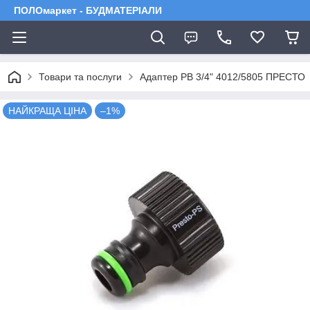
ПОЛОмаркет - БУДМАТЕРІАЛИ
Товари та послуги
Адаптер РВ 3/4" 4012/5805 ПРЕСТО
НАЙКРАЩА ЦІНА
–1%