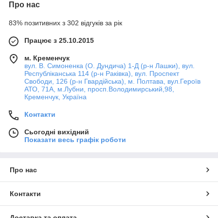
Про нас
83% позитивних з 302 відгуків за рік
Працює з 25.10.2015
м. Кременчук
вул. В. Симоненка (О. Дундича) 1-Д (р-н Лашки), вул.
Республіканська 114 (р-н Раківка), вул. Проспект
Свободи, 126 (р-н Гвардійська), м. Полтава, вул.Героїв
АТО, 71А, м.Лубни, просп.Володимирський,98,
Кременчук, Україна
Контакти
Сьогодні вихідний
Показати весь графік роботи
Про нас
Контакти
Доставка та оплата