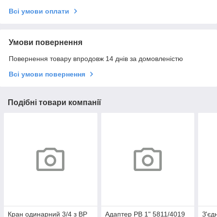
Всі умови оплати
Умови повернення
Повернення товару впродовж 14 днів за домовленістю
Всі умови повернення
Подібні товари компанії
Кран одинарний 3/4 з ВР
Адаптер РВ 1" 5811/4019
З'єд