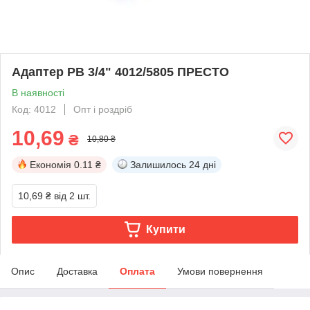
Адаптер РВ 3/4" 4012/5805 ПРЕСТО
В наявності
Код: 4012
Опт і роздріб
10,69
₴
10,80 ₴
Економія
0.11 ₴
Залишилось
24 дні
10,69 ₴
від 2 шт.
Купити
Опис
Доставка
Оплата
Умови повернення