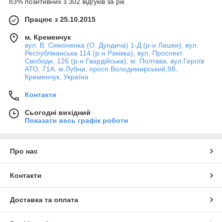
83% позитивних з 302 відгуків за рік
Працює з 25.10.2015
м. Кременчук
вул. В. Симоненка (О. Дундича) 1-Д (р-н Лашки), вул.
Республіканська 114 (р-н Раківка), вул. Проспект
Свободи, 126 (р-н Гвардійська), м. Полтава, вул.Героїв
АТО, 71А, м.Лубни, просп.Володимирський,98,
Кременчук, Україна
Контакти
Сьогодні вихідний
Показати весь графік роботи
Про нас
Контакти
Доставка та оплата