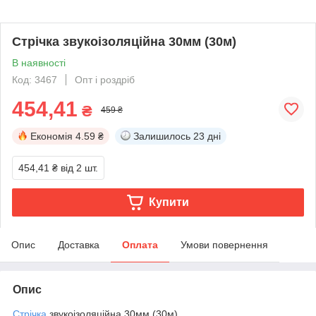
Стрічка звукоізоляційна 30мм (30м)
В наявності
Код: 3467
Опт і роздріб
454,41
₴
459 ₴
Економія
4.59 ₴
Залишилось
23 дні
454,41 ₴
від 2 шт.
Купити
Опис
Доставка
Оплата
Умови повернення
Опис
Стрічка
звукоізоляційна 30мм (30м)