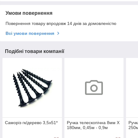
Умови повернення
Повернення товару впродовж 14 днів за домовленістю
Всі умови повернення
Подібні товари компанії
Саморіз гк/дерево 3,5х51*
Ручка телескопічна 8мм Х
Ручк
180мм, 0,45м - 0,9м
250м