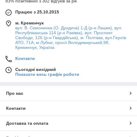
83% позитивних з 302 відгуків за рік
Працює з 25.10.2015
м. Кременчук
вул. В. Симоненка (О. Дундича) 1-Д (р-н Лашки), вул.
Республіканська 114 (р-н Раківка), вул. Проспект
Свободи, 126 (р-н Гвардійська), м. Полтава, вул.Героїв
АТО, 71А, м.Лубни, просп.Володимирський,98,
Кременчук, Україна
Контакти
Сьогодні вихідний
Показати весь графік роботи
Про нас
Контакти
Доставка та оплата