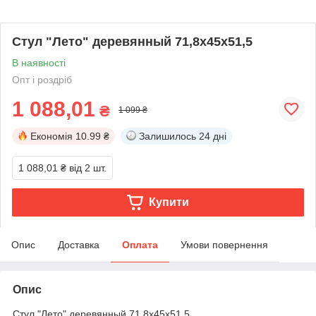
Стул "Лето" деревянный 71,8х45х51,5
В наявності
Опт і роздріб
1 088,01
₴
1 099 ₴
Економія
10.99 ₴
Залишилось
24 дні
1 088,01 ₴
від 2 шт.
Купити
Опис
Доставка
Оплата
Умови повернення
Опис
Стул "Лето" деревянный 71,8х45х51,5