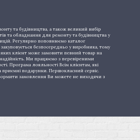
онту та будівництва, а також великий вибір
тів та обладнання для ремонту та будівництва у
озицій. Регулярно поповнюємо каталог
закуповується безпосередньо у виробника, тому
і яких клієнт може замовити певний товар на
 надійність. Ми працюємо з перевіреними
ті. Програма лояльності Всім клієнтам, які
а приємні подарунки. Першокласний сервіс.
 Оформити замовлення Ви можете не виходячи з