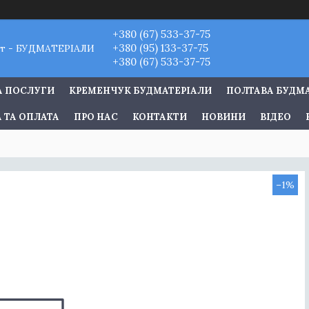
+380 (67) 533-37-75
+380 (95) 133-37-75
т - БУДМАТЕРІАЛИ
+380 (67) 533-37-75
А ПОСЛУГИ
КРЕМЕНЧУК БУДМАТЕРІАЛИ
ПОЛТАВА БУДМ
 ТА ОПЛАТА
ПРО НАС
КОНТАКТИ
НОВИНИ
ВІДЕО
–1%