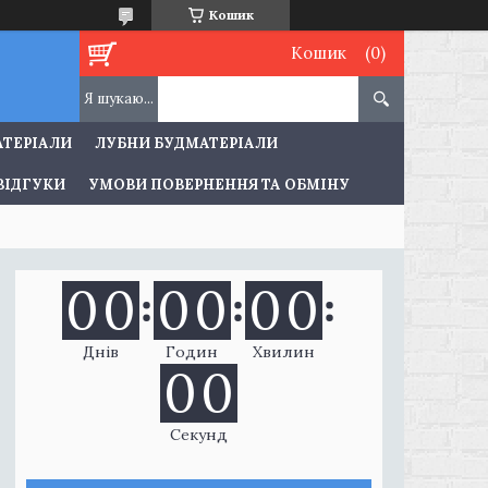
Кошик
Кошик
АТЕРІАЛИ
ЛУБНИ БУДМАТЕРІАЛИ
ВІДГУКИ
УМОВИ ПОВЕРНЕННЯ ТА ОБМІНУ
0
0
0
0
0
0
Днів
Годин
Хвилин
0
0
Секунд