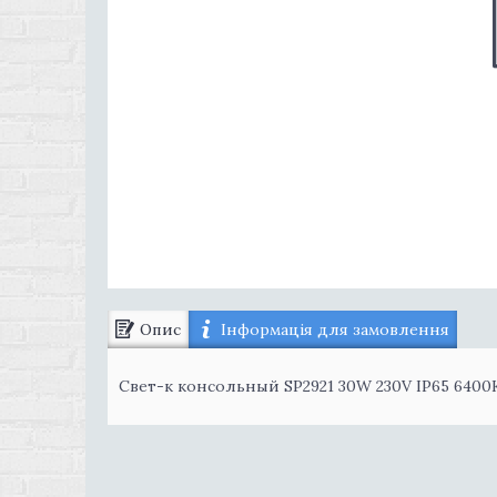
Опис
Інформація для замовлення
Свет-к консольный SP2921 30W 230V IP65 6400