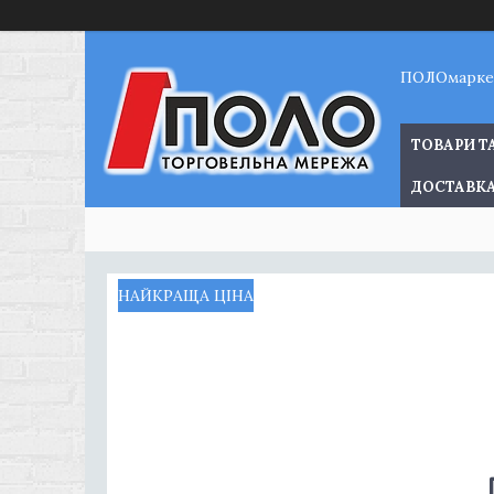
ПОЛОмарке
ТОВАРИ Т
ДОСТАВКА
НАЙКРАЩА ЦІНА