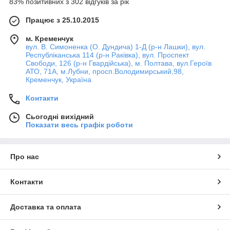
83% позитивних з 302 відгуків за рік
Працює з 25.10.2015
м. Кременчук
вул. В. Симоненка (О. Дундича) 1-Д (р-н Лашки), вул.
Республіканська 114 (р-н Раківка), вул. Проспект
Свободи, 126 (р-н Гвардійська), м. Полтава, вул.Героїв
АТО, 71А, м.Лубни, просп.Володимирський,98,
Кременчук, Україна
Контакти
Сьогодні вихідний
Показати весь графік роботи
Про нас
Контакти
Доставка та оплата