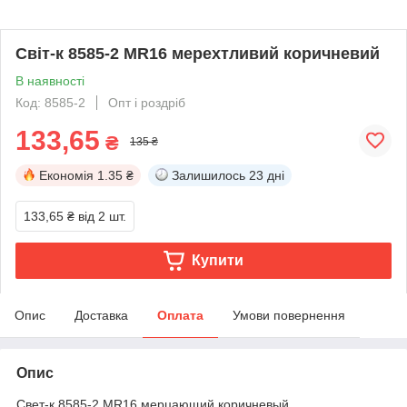
Світ-к 8585-2 MR16 мерехтливий коричневий
В наявності
Код: 8585-2
Опт і роздріб
133,65
₴
135 ₴
Економія
1.35 ₴
Залишилось
23 дні
133,65 ₴
від 2 шт.
Купити
Опис
Доставка
Оплата
Умови повернення
Опис
Свет-к 8585-2 MR16 мерцающий коричневый