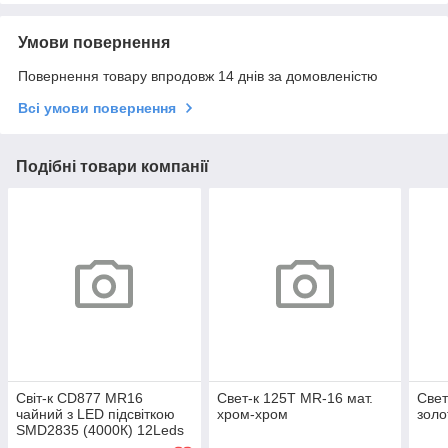
Умови повернення
Повернення товару впродовж 14 днів за домовленістю
Всі умови повернення
Подібні товари компанії
Світ-к CD877 MR16
Свет-к 125Т MR-16 мат.
Свет
чайний з LED підсвіткою
хром-хром
золо
SMD2835 (4000К) 12Leds