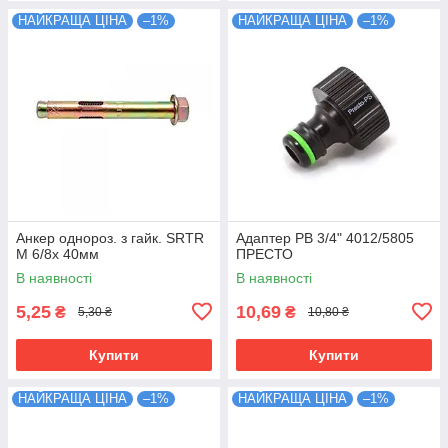
НАЙКРАЩА ЦІНА
–1%
НАЙКРАЩА ЦІНА
–1%
Анкер однороз. з гайк. SRTR
Адаптер РВ 3/4" 4012/5805
М 6/8х 40мм
ПРЕСТО
В наявності
В наявності
5,25
10,69
₴
₴
5,30 ₴
10,80 ₴
Купити
Купити
НАЙКРАЩА ЦІНА
–1%
НАЙКРАЩА ЦІНА
–1%