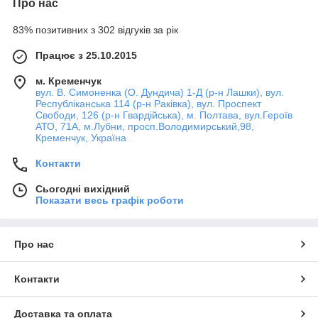
Про нас
83% позитивних з 302 відгуків за рік
Працює з 25.10.2015
м. Кременчук
вул. В. Симоненка (О. Дундича) 1-Д (р-н Лашки), вул.
Республіканська 114 (р-н Раківка), вул. Проспект
Свободи, 126 (р-н Гвардійська), м. Полтава, вул.Героїв
АТО, 71А, м.Лубни, просп.Володимирський,98,
Кременчук, Україна
Контакти
Сьогодні вихідний
Показати весь графік роботи
Про нас
Контакти
Доставка та оплата