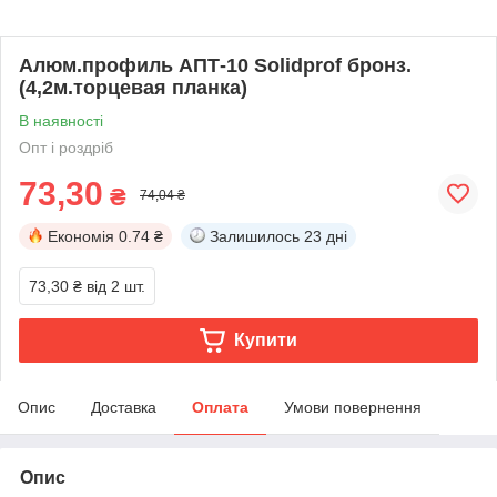
Алюм.профиль АПТ-10 Solidprof бронз.
(4,2м.торцевая планка)
В наявності
Опт і роздріб
73,30
₴
74,04 ₴
Економія
0.74 ₴
Залишилось
23 дні
73,30 ₴
від 2 шт.
Купити
Опис
Доставка
Оплата
Умови повернення
Опис