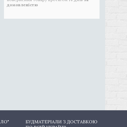
домовленістю
ОЛО"
БУДМАТЕРІАЛИ З ДОСТАВКОЮ