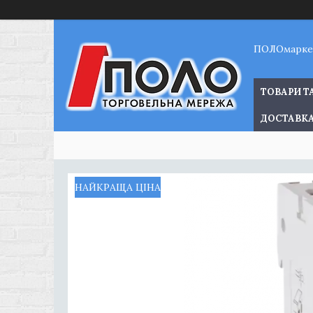
ПОЛОмарке
ТОВАРИ Т
ДОСТАВКА
НАЙКРАЩА ЦІНА