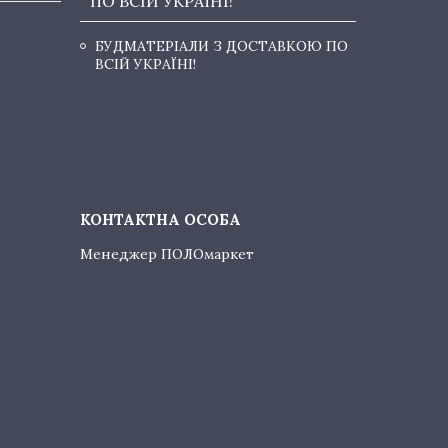
ПО ВСІЙ УКРАЇНІ!
БУДМАТЕРІАЛИ З ДОСТАВКОЮ ПО
ВСІЙ УКРАЇНІ!
Менеджер ПОЛОмаркет