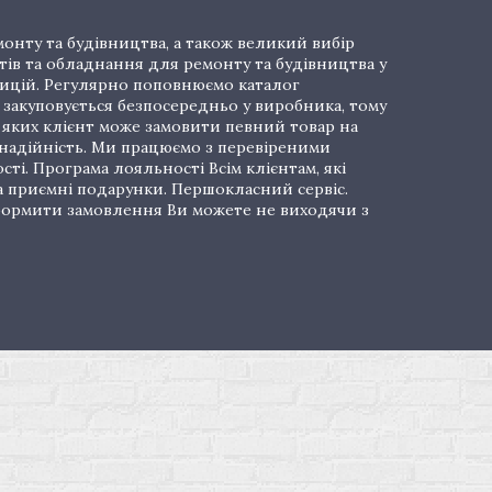
онту та будівництва, а також великий вибір
тів та обладнання для ремонту та будівництва у
озицій. Регулярно поповнюємо каталог
закуповується безпосередньо у виробника, тому
і яких клієнт може замовити певний товар на
 надійність. Ми працюємо з перевіреними
ті. Програма лояльності Всім клієнтам, які
а приємні подарунки. Першокласний сервіс.
 Оформити замовлення Ви можете не виходячи з