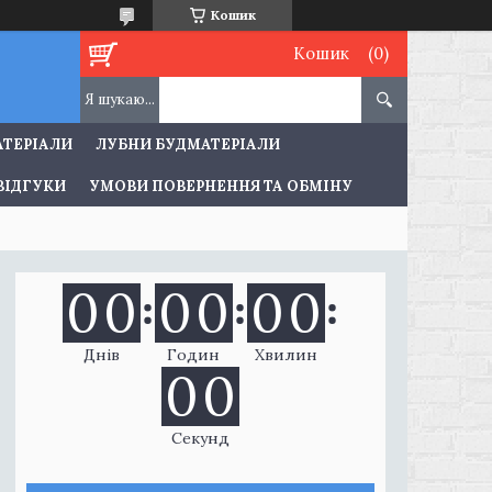
Кошик
Кошик
АТЕРІАЛИ
ЛУБНИ БУДМАТЕРІАЛИ
ВІДГУКИ
УМОВИ ПОВЕРНЕННЯ ТА ОБМІНУ
0
0
0
0
0
0
Днів
Годин
Хвилин
0
0
Секунд