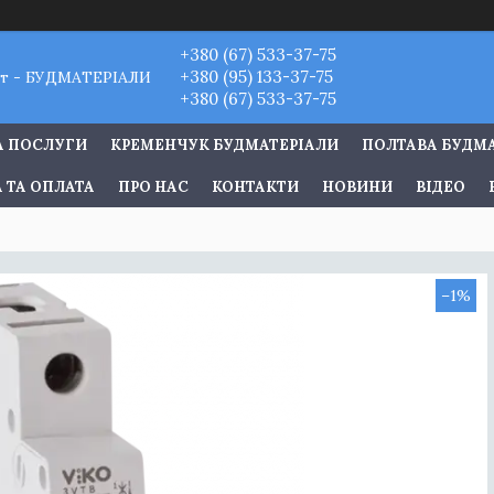
+380 (67) 533-37-75
+380 (95) 133-37-75
т - БУДМАТЕРІАЛИ
+380 (67) 533-37-75
А ПОСЛУГИ
КРЕМЕНЧУК БУДМАТЕРІАЛИ
ПОЛТАВА БУДМ
 ТА ОПЛАТА
ПРО НАС
КОНТАКТИ
НОВИНИ
ВІДЕО
–1%