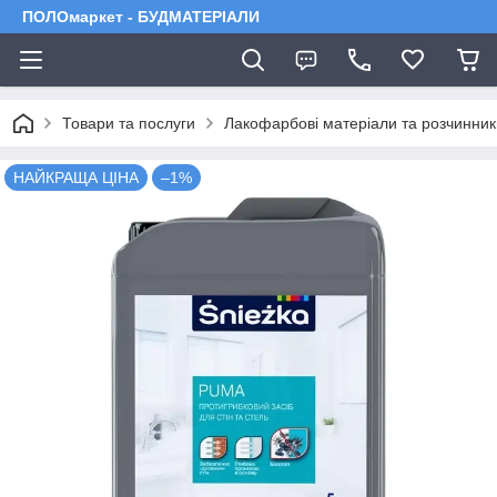
ПОЛОмаркет - БУДМАТЕРІАЛИ
Товари та послуги
Лакофарбові матеріали та розчинник
НАЙКРАЩА ЦІНА
–1%