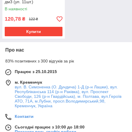
дм3 (уп. 11шт.)
В наявності
120,78
₴
122 ₴
Купити
Про нас
83% позитивних з 300 відгуків за рік
Працює з 25.10.2015
м. Кременчук
вул. В. Симоненка (О. Дундича) 1-Д (р-н Лашки), вул.
Республіканська 114 (р-н Раківка), вул. Проспект
Свободи, 126 (р-н Гвардійська), м. Полтава, вул.Героїв
АТО, 71А, м.Лубни, просп.Володимирський,98,
Кременчук, Україна
Контакти
Сьогодні працює з 10:00 до 18:00
Показати весь графік роботи