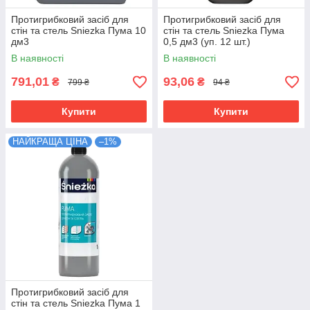
Протигрибковий засіб для
Протигрибковий засіб для
стін та стель Sniezka Пума 10
стін та стель Sniezka Пума
дм3
0,5 дм3 (уп. 12 шт.)
В наявності
В наявності
791,01
93,06
₴
₴
799 ₴
94 ₴
Купити
Купити
НАЙКРАЩА ЦІНА
–1%
Протигрибковий засіб для
стін та стель Sniezka Пума 1