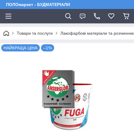
ПОЛОмаркет - БУДМАТЕРІАЛИ
Товари та послуги
Лакофарбові матеріали та розчинник
НАЙКРАЩА ЦІНА
–1%