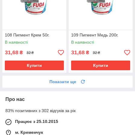
108 Пигмент Крем 50г.
109 Пигмент Медь 200г.
В наявності
В наявності
31,68
31,68
₴
₴
32 ₴
32 ₴
Купити
Купити
Показати ще
Про нас
83% позитивних з 302 відгуків за рік
Працює з 25.10.2015
м. Кременчук