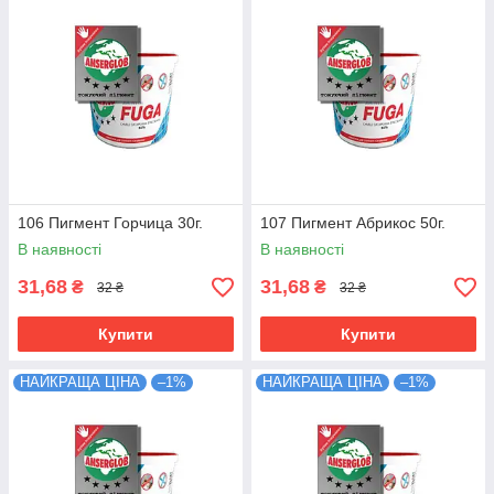
106 Пигмент Горчица 30г.
107 Пигмент Абрикос 50г.
В наявності
В наявності
31,68
31,68
₴
₴
32 ₴
32 ₴
Купити
Купити
НАЙКРАЩА ЦІНА
–1%
НАЙКРАЩА ЦІНА
–1%