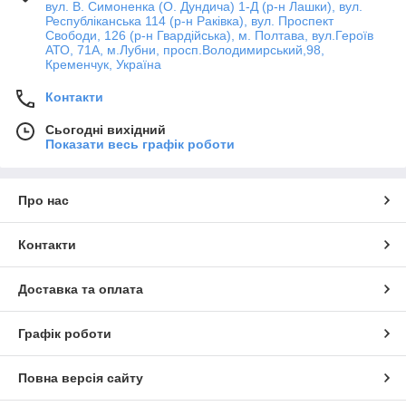
вул. В. Симоненка (О. Дундича) 1-Д (р-н Лашки), вул.
Республіканська 114 (р-н Раківка), вул. Проспект
Свободи, 126 (р-н Гвардійська), м. Полтава, вул.Героїв
АТО, 71А, м.Лубни, просп.Володимирський,98,
Кременчук, Україна
Контакти
Сьогодні вихідний
Показати весь графік роботи
Про нас
Контакти
Доставка та оплата
Графік роботи
Повна версія сайту