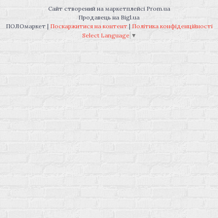
Сайт створений на маркетплейсі
Prom.ua
Продавець на Bigl.ua
ПОЛОмаркет |
Поскаржитися на контент
|
Політика конфіденційності
Select Language
▼