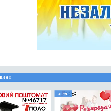
ОВИНИ
31 січ.