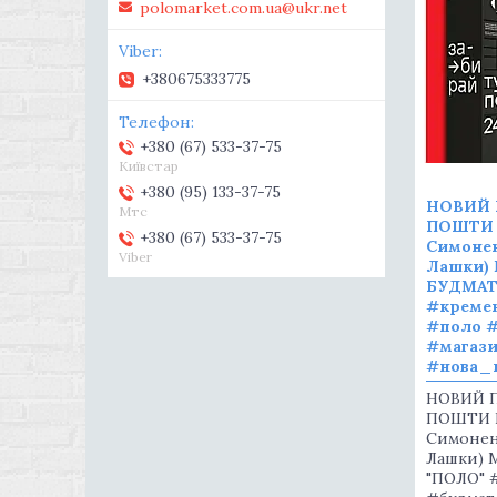
polomarket.com.ua@ukr.net
+380675333775
+380 (67) 533-37-75
Київстар
+380 (95) 133-37-75
НОВИЙ 
Мтс
ПОШТИ В
+380 (67) 533-37-75
Симонен
Viber
Лашки)
БУДМАТ
#креме
#поло 
#магаз
#нова_
НОВИЙ 
ПОШТИ ВІ
Симоненк
Лашки) 
"ПОЛО" 