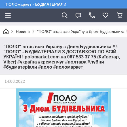
ПОЛОмаркет - БУДМАТЕРІАЛИ
Новини
"ПОЛО" вітає всю Україну з Днем Будівельника
"ПОЛО" вітає всю Україну з Днем Будівельника !!!
"ПОЛО" - БУДМАТЕРІАЛИ З ДОСТАВКОЮ ПО ВСІЙ
УКРАЇНІ ! polomarket.com.ua 067 533 37 75 (Київстар,
Viber) #україна #кременчуг #полтава #лубни
#будматеріали #поло #поломаркет
14.08.2022