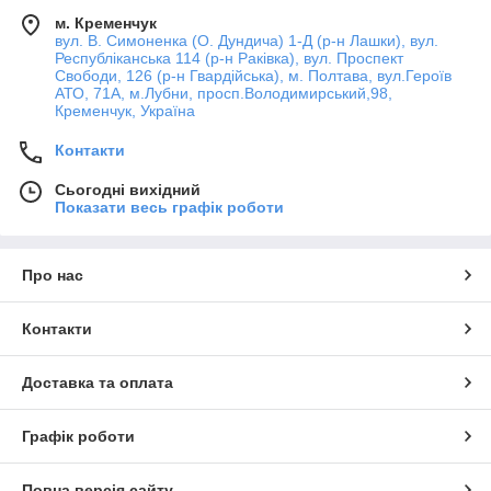
м. Кременчук
вул. В. Симоненка (О. Дундича) 1-Д (р-н Лашки), вул.
Республіканська 114 (р-н Раківка), вул. Проспект
Свободи, 126 (р-н Гвардійська), м. Полтава, вул.Героїв
АТО, 71А, м.Лубни, просп.Володимирський,98,
Кременчук, Україна
Контакти
Сьогодні вихідний
Показати весь графік роботи
Про нас
Контакти
Доставка та оплата
Графік роботи
Повна версія сайту