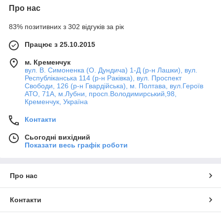
Про нас
83% позитивних з 302 відгуків за рік
Працює з 25.10.2015
м. Кременчук
вул. В. Симоненка (О. Дундича) 1-Д (р-н Лашки), вул.
Республіканська 114 (р-н Раківка), вул. Проспект
Свободи, 126 (р-н Гвардійська), м. Полтава, вул.Героїв
АТО, 71А, м.Лубни, просп.Володимирський,98,
Кременчук, Україна
Контакти
Сьогодні вихідний
Показати весь графік роботи
Про нас
Контакти