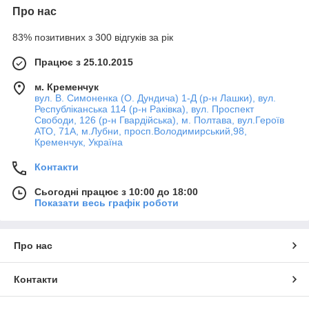
Про нас
83% позитивних з 300 відгуків за рік
Працює з 25.10.2015
м. Кременчук
вул. В. Симоненка (О. Дундича) 1-Д (р-н Лашки), вул.
Республіканська 114 (р-н Раківка), вул. Проспект
Свободи, 126 (р-н Гвардійська), м. Полтава, вул.Героїв
АТО, 71А, м.Лубни, просп.Володимирський,98,
Кременчук, Україна
Контакти
Сьогодні працює з 10:00 до 18:00
Показати весь графік роботи
Про нас
Контакти