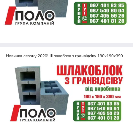
Новинка сезону 2020! Шлакоблок з гранвідсіву 190х190х390