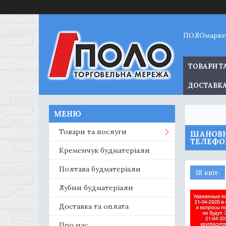
ПОЛОмарке
ТОВАРИ Т
ДОСТАВКА
Товари та послуги
ШАНОВНІ
ТЕЛЕФО
Кременчук будматеріали
Полтава будматеріали
18 квіт.
Лубни будматеріали
Доставка та оплата
Про нас