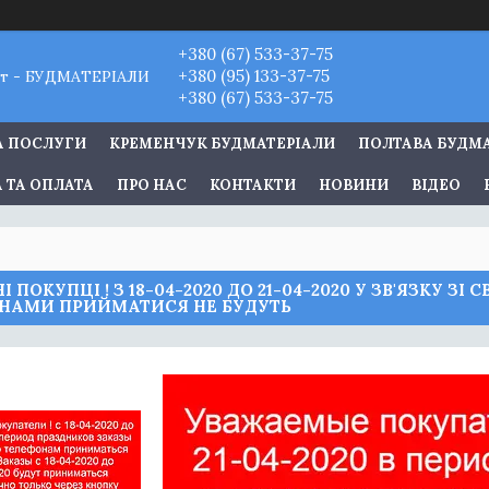
+380 (67) 533-37-75
+380 (95) 133-37-75
т - БУДМАТЕРІАЛИ
+380 (67) 533-37-75
А ПОСЛУГИ
КРЕМЕНЧУК БУДМАТЕРІАЛИ
ПОЛТАВА БУДМ
 ТА ОПЛАТА
ПРО НАС
КОНТАКТИ
НОВИНИ
ВІДЕО
 ПОКУПЦІ ! З 18-04-2020 ДО 21-04-2020 У ЗВ'ЯЗКУ З
НАМИ ПРИЙМАТИСЯ НЕ БУДУТЬ