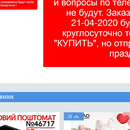
ОВИНИ
31 січ.