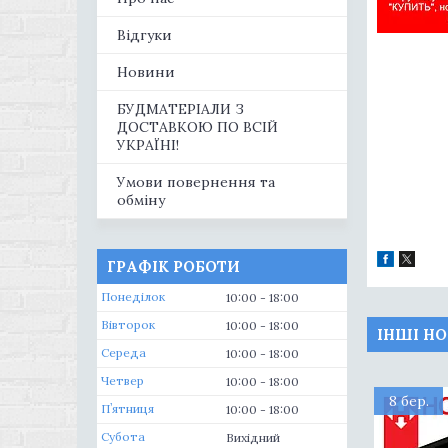
Відгуки
Новини
БУДМАТЕРІАЛИ З
ДОСТАВКОЮ ПО ВСІЙ
УКРАЇНІ!
Умови повернення та
обміну
ГРАФІК РОБОТИ
Понеділок
10:00
18:00
Вівторок
10:00
18:00
ІНШІ Н
Середа
10:00
18:00
Четвер
10:00
18:00
8 бер.
Пʼятниця
10:00
18:00
Субота
Вихідний