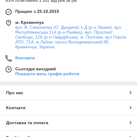
83% позитивних з 302 відгуків за рік
Працює з 25.10.2015
м. Кременчук
вул. В. Симоненка (О. Дундича) 1-Д (р-н Лашки), вул.
Республіканська 114 (р-н Раківка), вул. Проспект
Свободи, 126 (р-н Гвардійська), м. Полтава, вул.Героїв
АТО, 71А, м.Лубни, просп.Володимирський,98,
Кременчук, Україна
Контакти
Сьогодні вихідний
Показати весь графік роботи
Про нас
Контакти
Доставка та оплата