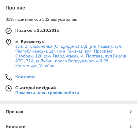
Про нас
83% позитивних з 302 відгуків за рік
Працює з 25.10.2015
м. Кременчук
вул. В. Симоненка (О. Дундича) 1-Д (р-н Лашки), вул.
Республіканська 114 (р-н Раківка), вул. Проспект
Свободи, 126 (р-н Гвардійська), м. Полтава, вул.Героїв
АТО, 71А, м.Лубни, просп.Володимирський,98,
Кременчук, Україна
Контакти
Сьогодні вихідний
Показати весь графік роботи
Про нас
Контакти